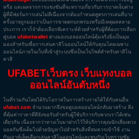
หรือ และผลจากการแข่งขันที่จะทราบเกี่ยวกับการบาดเจ็บต่าง
ผู้ที่มีฟอร์มการเล่นไม่ดีเนื่องจากต้องกำหนดสูตรการเล่นที่บาง
ครั้งอาจถูกมองว่าเป็นการขาดตกบกพร่องหรือมีเหตุผลหลาย
ประการ เราก็จำต้องเลือกพิเคราะห์ด้วยสำหรับผู้ที่ต้องการเลือก
คู่บอล
ufabetwallet
ต่างมองบอลออนไลน์คุ้มจริงยิ่งเป็นมุม
มองสำหรับเพื่อการเล่นคาสิโนออนไลน์ให้กับคุณโดยเฉพาะ
ออนไลน์ภายในเว็บที่เข้าสู่ระบบซึ่งเป็นเว็บไซต์สำหรับคาสิโน
คาสิ
UFABETเว็บตรง เว็บแทงบอล
ออนไลน์อันดับหนึ่ง
โนที่รวมกันโดยได้รับโอกาสในการสร้างรายได้ให้กับคนอื่น
ufabet.com
จำนวนมากจึงขอดูบอลออนไลน์กลับมาสร้าง สิ่ง
ที่คุ้มค่าราคาที่ดีจังขอรับสำหรับผู้ใช้บริการกับพวกเราได้เช่น
เดียวกัน เนื่องจากว่าทางเว็บมาฝากไว้ให้บริการคุณนักเสี่ยงดวง
บอลกันซึ่งเต็มไปด้วยปัญหาไปสำหรับสิ่งที่สมควรเข้าใช้ งาน
กันเอาท์เล็ตเลือกเล่นคาสิโนออนไลน์และพบกับเว็บทรานซัม